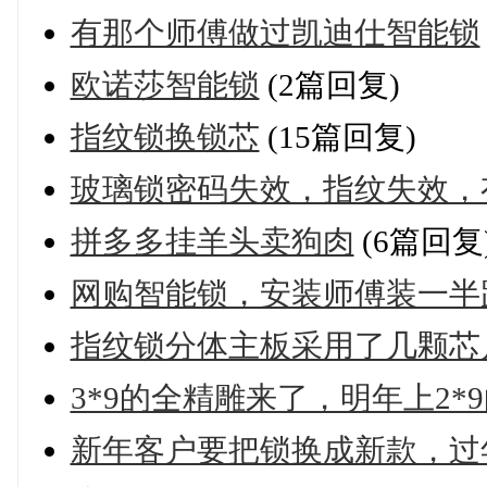
有那个师傅做过凯迪仕智能锁
欧诺莎智能锁
(2篇回复)
指纹锁换锁芯
(15篇回复)
玻璃锁密码失效，指纹失效，
拼多多挂羊头卖狗肉
(6篇回复
网购智能锁，安装师傅装一半
指纹锁分体主板采用了几颗芯
3*9的全精雕来了，明年上2*
新年客户要把锁换成新款，过