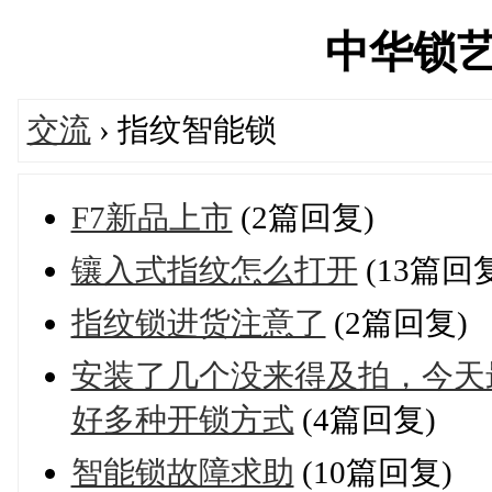
中华锁艺人'
交流
› 指纹智能锁
F7新品上市
(2篇回复)
镶入式指纹怎么打开
(13篇回
指纹锁进货注意了
(2篇回复)
安装了几个没来得及拍，今天
好多种开锁方式
(4篇回复)
智能锁故障求助
(10篇回复)