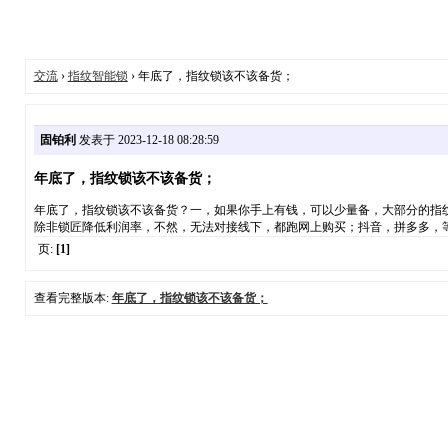
交流
›
指纹智能锁
› 年底了，指纹锁该不该备货；
固铂利
发表于 2023-12-18 08:28:59
年底了，指纹锁该不该备货；
年底了，指纹锁该不该备货？一，如果你手上有钱，可以少量备，大部分的指
除非锁匠降低利润率，不然，无法对接线下，都跑网上购买；抖音，拼多多，
页:
[1]
查看完整版本:
年底了，指纹锁该不该备货；