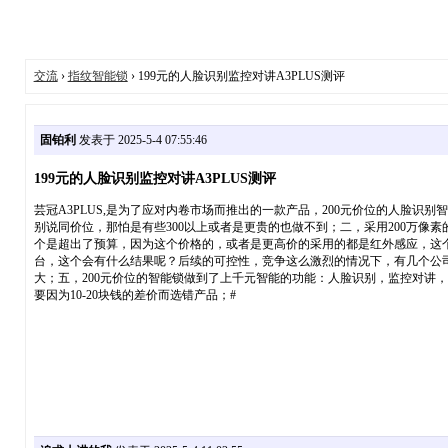
交流
›
指纹智能锁
› 199元的人脸识别监控对讲A3PLUS测评
固铂利
发表于 2025-5-4 07:55:46
199元的人脸识别监控对讲A3PLUS测评
芸冠A3PLUS,是为了应对内卷市场而推出的一款产品，200元价位的人脸
别说同价位，那怕是有些300以上或者是更贵的也做不到；二，采用200万
个是超出了预算，因为这个价格的，或者是更高价的采用的都是红外感应，这
台，这个会有什么结果呢？后续的可控性，竞争这么激烈的情况下，有几个公
大；五，200元价位的智能锁做到了上千元智能的功能：人脸识别，监控对讲
要因为10-20块钱的差价而选错产品；#