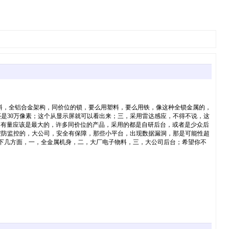
属材料，全铝合金架构，同价位的锁，要么用塑料，要么用铁，像这种全锁金属的，
还是30万像素；这个从显示屏就可以看出来；三，采用雷达感应，不得不说，这
占有量应该是最大的，许多同价位的产品，采用的都是自研后台，或者是少众后
安防监控的，大公司，安全有保障，那些小平台，出现数据漏洞，那是可能性超
以下几方面，一，全金属机身，二，大厂电子物料，三，大公司后台；希望你不