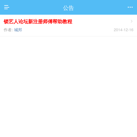
公告


锁艺人论坛新注册师傅帮助教程

作者:
城邦
2014-12-16