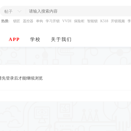
帖子
热搜:
锁匠
遥控器
单钩
学习开锁
VVDI
保险柜
智能锁
K518
开锁视频
李
APP
学校
关于我们
请先登录后才能继续浏览