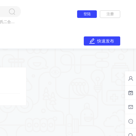
登陆
注册
氏二合一
快速发布