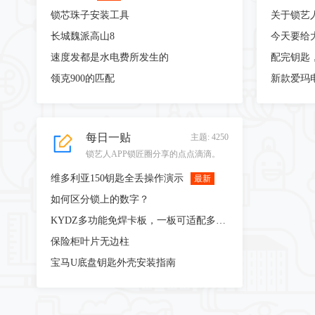
建笙锁业
: 精诚开锁，，，，，，，，，，
锁芯珠子安装工具
关于锁艺
签到，，，，，，，，，
2024-11-6 11:54
[评论]
[更多]
长城魏派高山8
建笙锁业
: 精诚开锁，，，，，，，，，，
速度发都是水电费所发生的
配完钥匙
签到，，，，，，，，，
2024-11-4 11:55
[评论]
[更多]
领克900的匹配
建笙锁业
: 精诚开锁，，，，，，，，，，
签到，，，，，，，，
2024-11-3 21:05
[评论]
[更多]
每日一贴
主题: 4250
建笙锁业
: 精诚开锁，，，，，，，，，，
锁艺人APP锁匠圈分享的点点滴滴。
签到，，，，，，，，，，
2024-11-1 12:15
[评论]
[更多]
维多利亚150钥匙全丢操作演示
最新
建笙锁业
: 精诚开
如何区分锁上的数字？
锁，，，，，，，，，，，签
到，，，，，，，，
KYDZ多功能免焊卡板，一板可适配多种板型
2024-11-1 12:14
[评论]
[更多]
保险柜叶片无边柱
建笙锁业
: 精诚开锁，，，，，，，，，签
到，，，，，，，，
宝马U底盘钥匙外壳安装指南
2024-10-31 12:47
[评论]
[更多]
建笙锁业
: 精诚开锁，，，，，，，，，签
到，，，，，，，，，