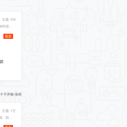
主题: 930
收集国内外各种锁匠、汽车解码资料、常用软件，供大家免费下载.
最新
锁
个子开锁-张祁
主题:
1万
各种家庭用锁、弹珠锁、门锁、防盗锁的开修技术心得讨论！