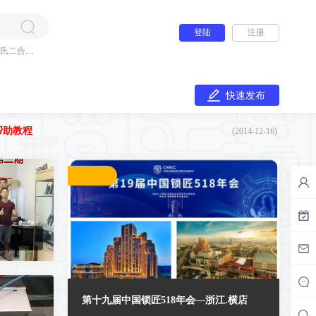
登陆
注册
氏二合一
快速发布
帮助教程
(2014-12-16)
2026-07-27
第十九届中国锁匠518年会—浙江.横店