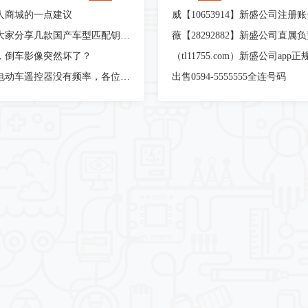
人商城的一点建议
威【10653914】新盛公司注册
今天要给大家分享几款国产车型匹配钥匙时遇到的奇葩问题
薇【28292882】新盛公司直属
，倒车影像突然坏了？
新款爱玛电动车遥控器没有频率，各位师傅，有见过的吗？遥控器增加，有匹配上的吗
出售0594-5555555全连号码