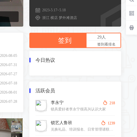
2026-07-18
2026-08-01
2023-5.17~5.18
浙江 横店 梦外滩酒店
2026-07-28
2026-07-24
29人
2026-07-25
签到
签到看排名
2026-07-21
2026-07-17
今日热议
2026-08-05
2026-07-31
2026-07-27
活跃会员
2026-07-18
2026-08-01
李永宁
218
锁具爱好者李永宁很高兴认识大家
2026-07-28
2026-07-24
锁艺人鲁班
1239
2026-07-25
兑换礼品、培训报名、日常管理请联系15109277265