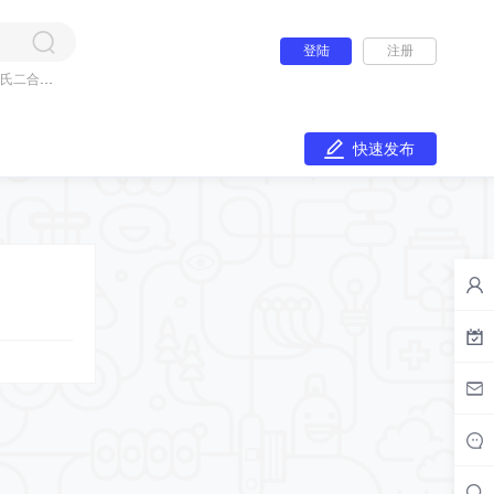
登陆
注册
氏二合一
快速发布