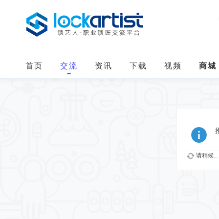
首页
交流
资讯
下载
视频
商城
请稍候...