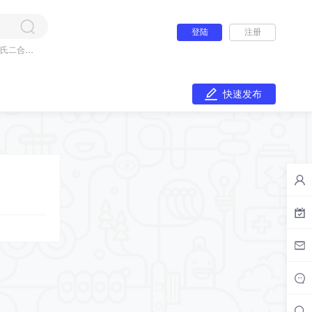
登陆
注册
氏二合一
快速发布