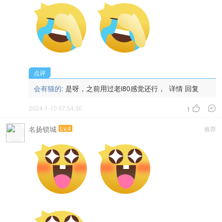
点评
会有猫的:
是呀，之前用过老i80感觉还行，
详情
回复
2024-1-10 07:54:30


1
名扬锁城
Lv.4
推荐