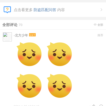
点击看更多
防盗匹配问答
内容

全部评论
70
全部

-北方少年
Lv.1
推荐