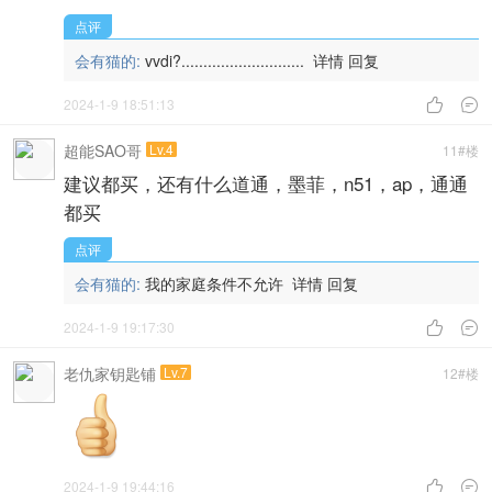
点评
会有猫的:
vvdi?............................
详情
回复
2024-1-9 18:51:13


超能SAO哥
Lv.4
11#楼
建议都买，还有什么道通，墨菲，n51，ap，通通
都买
点评
会有猫的:
我的家庭条件不允许
详情
回复
2024-1-9 19:17:30


老仇家钥匙铺
Lv.7
12#楼
2024-1-9 19:44:16

