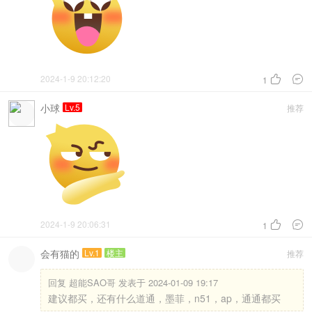
2024-1-9 20:12:20


1
小球
Lv.5
推荐
2024-1-9 20:06:31


1
会有猫的
Lv.1
楼主
推荐
回复
超能SAO哥 发表于 2024-01-09 19:17
建议都买，还有什么道通，墨菲，n51，ap，通通都买