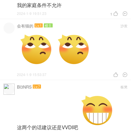
我的家庭条件不允许
2024-1-9 19:51:23


1
会有猫的
Lv.1
楼主
沙发
2024-1-9 15:53:37


BI3NRS
Lv.7
板凳
这两个的话建议还是VVDI吧