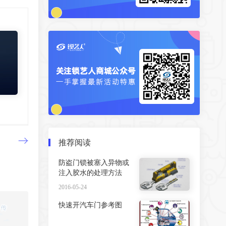
推荐阅读
防盗门锁被塞入异物或
注入胶水的处理方法
2016-05-24
快速开汽车门参考图