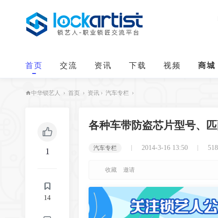
首页
交流
资讯
下载
视频
商城
›
首页
›
资讯
›
汽车专栏
›
中华锁艺人
各种车带防盗芯片型号、匹
2014-3-16 13:50
51
汽车专栏
1
收藏
邀请
14