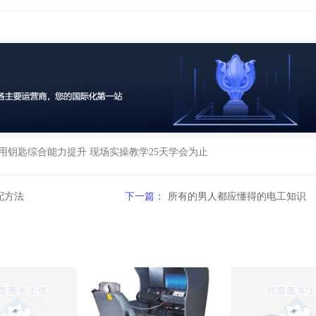
用钥匙综合能力提升 现场实操教学25天学会为止
配方法
下一篇：
所有的男人都应懂得的电工知识