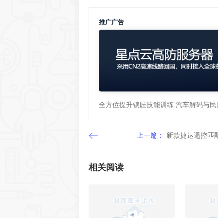
推广广告
全方位提升锁匠技能训练 汽车解码与民
上一篇：
新款捷达遥控匹
相关阅读