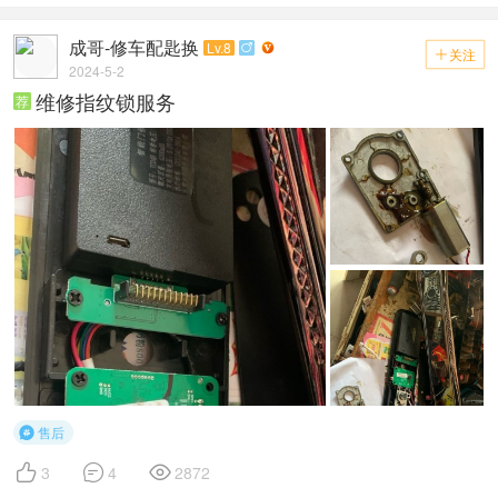
成哥-修车配匙换
Lv.8

关注

2024-5-2
维修指纹锁服务
荐
售后




3
4
2872