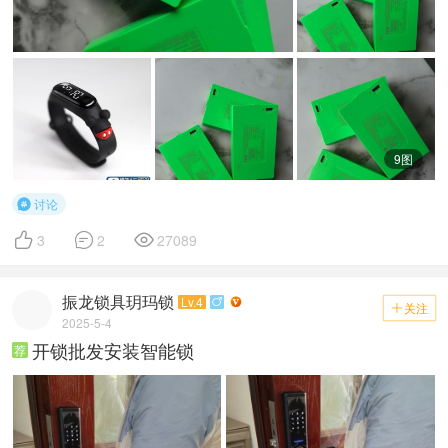
9图
讨论




3
2
27089
振龙锁具玥玛锁
Lv.4

关注

2025-5-4
开锁批发安装智能锁
荐