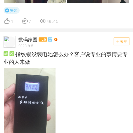
安装




1
7
46515
数码家园
Lv.9

关注

2023-9-5
指纹锁没装电池怎么办？客户说专业的事情要专
精
荐
业的人来做