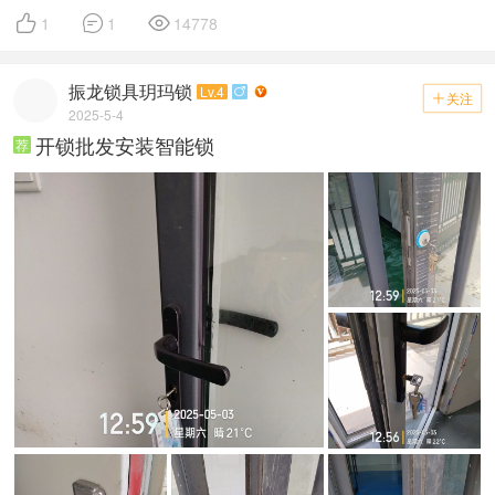



1
1
14778
振龙锁具玥玛锁
Lv.4

关注

2025-5-4
开锁批发安装智能锁
荐