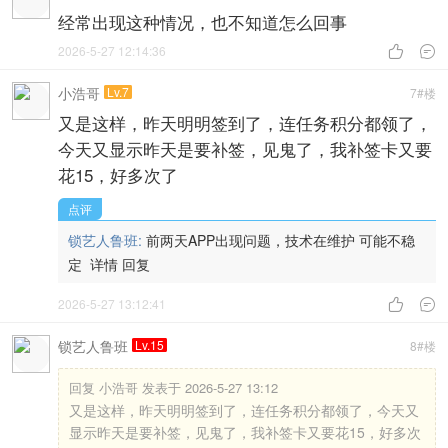
经常出现这种情况，也不知道怎么回事
2026-5-27 12:14:36


小浩哥
Lv.7
7#楼
又是这样，昨天明明签到了，连任务积分都领了，
今天又显示昨天是要补签，见鬼了，我补签卡又要
花15，好多次了
点评
锁艺人鲁班:
前两天APP出现问题，技术在维护 可能不稳
定
详情
回复
2026-5-27 13:12:41


锁艺人鲁班
Lv.15
8#楼
回复
小浩哥 发表于 2026-5-27 13:12
又是这样，昨天明明签到了，连任务积分都领了，今天又
显示昨天是要补签，见鬼了，我补签卡又要花15，好多次