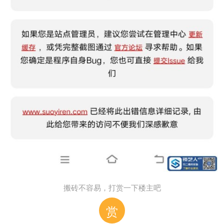
搬砖不容易，打赏一下楼主吧
赏