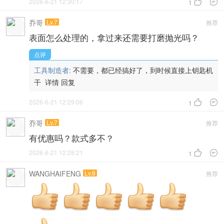
2026-6-21 12:30:17


1
乔哥
Lv.7
推荐
表面怎么处理的，拿过来还需要打磨抛光吗？
点评
工具制造者:
不需要，都已经搞好了，到时候直接上钥匙机
干
详情
回复
2026-6-21 12:29:06


1
乔哥
Lv.7
推荐
有优惠吗？款式多不？
2026-6-21 12:28:21


1
WANGHAIFENG
Lv.8
推荐