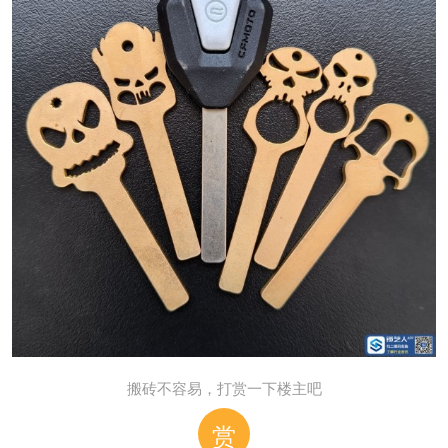
搬砖不容易，打赏一下楼主吧
赏