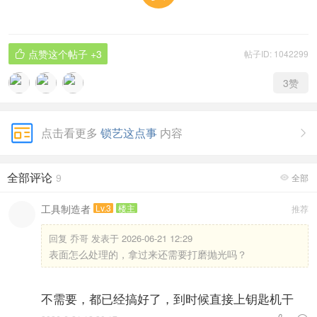
点赞这个帖子
+3
帖子ID: 1042299

3
赞
点击看更多
锁艺这点事
内容

全部评论
9
全部

工具制造者
Lv.3
楼主
推荐
回复
乔哥 发表于 2026-06-21 12:29
表面怎么处理的，拿过来还需要打磨抛光吗？
不需要，都已经搞好了，到时候直接上钥匙机干