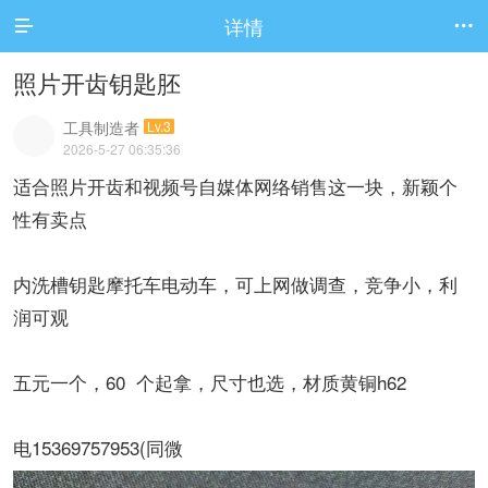
详情


照片开齿钥匙胚
工具制造者
Lv.3
2026-5-27 06:35:36
适合照片开齿和视频号自媒体网络销售这一块，新颖个
性有卖点
内洗槽钥匙摩托车电动车，可上网做调查，竞争小，利
润可观
五元一个，60 个起拿，尺寸也选，材质黄铜h62
电15369757953(同微