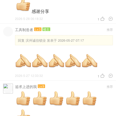
感谢分享
2026-5-28 06:18:32


1
工具制造者
Lv.3
楼主
推荐
回复
滨州诚信锁业 发表于 2026-05-27 07:17
2026-5-27 12:33:32


1
追求上进的我
Lv.9
推荐