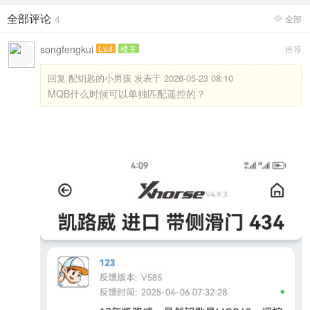
全部评论
4
全部

songfengkui
Lv.4
楼主
推荐
回复
配钥匙的小男孩 发表于 2026-05-23 08:10
MQB什么时候可以单独匹配遥控的？