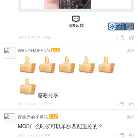
2026-5-25 16:09:50


1
WANGHAIFENG
Lv.8
推荐
感谢分享
2026-5-24 05:57:13


1
配钥匙的小男孩
Lv.7
推荐
MQB什么时候可以单独匹配遥控的？
2026-5-23 08:10:02


1