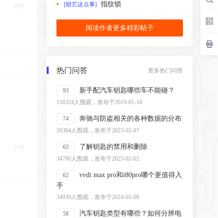
指纹锁
[锁艺这点事]
举报
阅读作者更多精彩帖子
热门问答
更多热门问答
新手配汽车钥匙哪些车不能碰？
93
116324人围观，发布于2019-01-18
奔驰与防盗相关的各种数据的分布
74
26384人围观，发布于2023-02-07
了解钥匙的禁用和删除
63
举报
34780人围观，发布于2023-02-02
vvdi max pro和i80pro哪个更值得入
62
手
34939人围观，发布于2024-01-09
汽车钥匙类型有哪些？如何分辨电
58