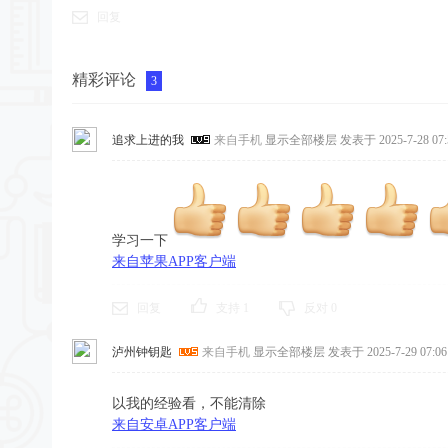
回复
精彩评论
3
追求上进的我
来自手机
显示全部楼层
发表于 2025-7-28 07:
学习一下
来自苹果APP客户端
回复
支持
1
反对
0
泸州钟钥匙
来自手机
显示全部楼层
发表于 2025-7-29 07:06
以我的经验看，不能清除
来自安卓APP客户端