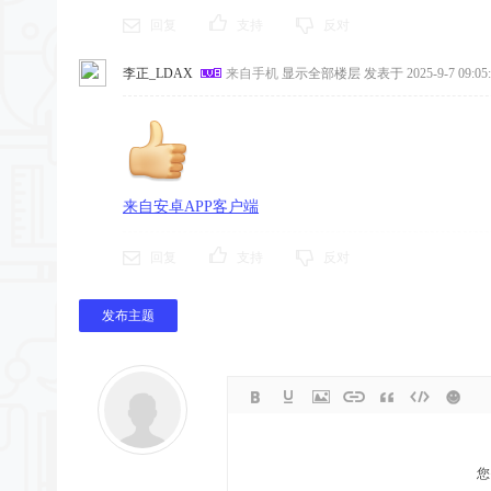
回复
支持
反对
李正_LDAX
来自手机
显示全部楼层
发表于 2025-9-7 09:05:
来自安卓APP客户端
回复
支持
反对
发布主题
您