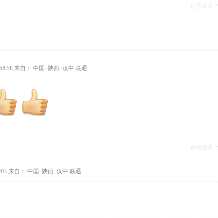
使用道具
58:58
来自： 中国–陕西–汉中 联通
使用道具
:03
来自： 中国–陕西–汉中 联通