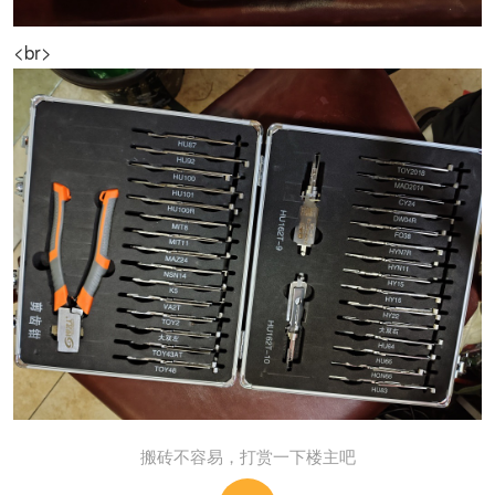
<br>
搬砖不容易，打赏一下楼主吧