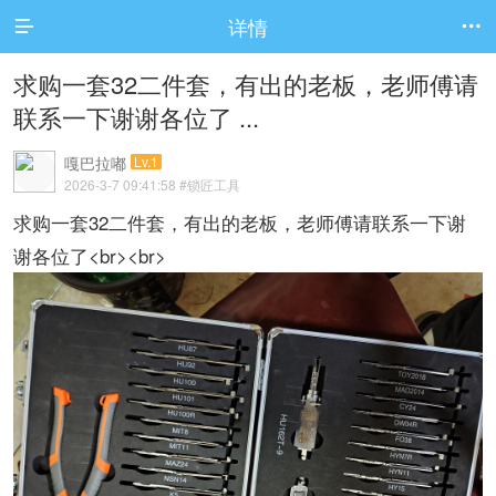
详情


求购一套32二件套，有出的老板，老师傅请
联系一下谢谢各位了 ...
嘎巴拉嘟
Lv.1
2026-3-7 09:41:58
#锁匠工具
求购一套32二件套，有出的老板，老师傅请联系一下谢
谢各位了<br><br>