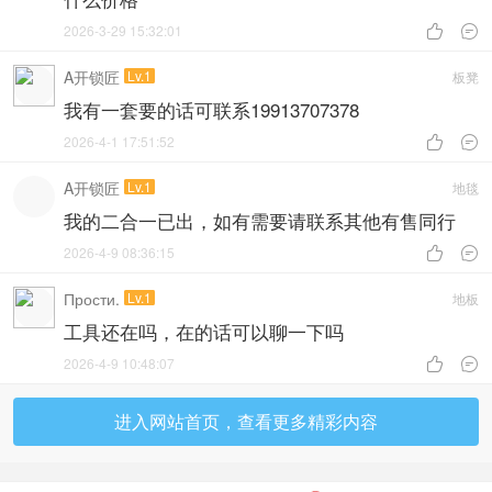
2026-3-29 15:32:01


A开锁匠
Lv.1
板凳
我有一套要的话可联系19913707378
2026-4-1 17:51:52


A开锁匠
Lv.1
地毯
我的二合一已出，如有需要请联系其他有售同行
2026-4-9 08:36:15


Прости.
Lv.1
地板
工具还在吗，在的话可以聊一下吗
2026-4-9 10:48:07


进入网站首页，查看更多精彩内容