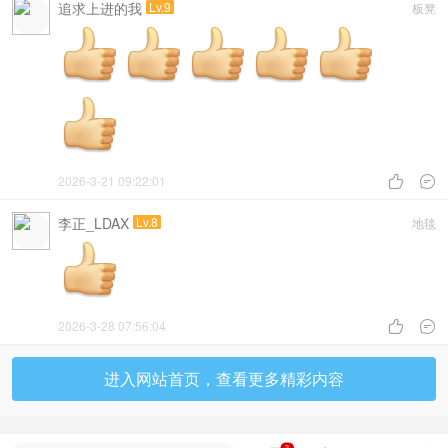
追求上进的我
Lv.9
板凳
2026-3-21 09:22:01


李正_LDAX
Lv.8
地毯
2026-3-28 07:56:04


进入网站首页，查看更多精彩内容
3