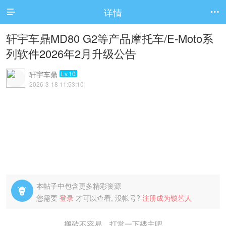
详情


轩宇车鼎MD80 G2等产品摩托车/E-Moto系
列软件2026年2月升级公告
轩宇车鼎
Lv.10
2026-3-18 11:53:10
本帖子中包含更多精彩资源

您需要
登录
才可以查看, 没帐号?
注册成为锁艺人
搬砖不容易，打赏一下楼主吧