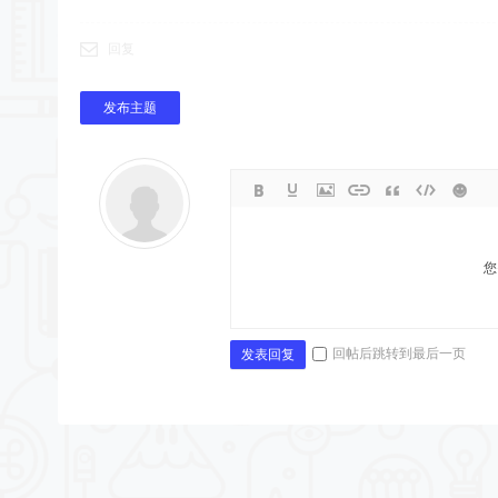
回复
发布主题
您
回帖后跳转到最后一页
发表回复