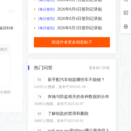
[每日签到]
2026年8月6日签到记录贴
[每日签到]
举报
2026年8月4日签到记录贴
[每日签到]
2026年8月3日签到记录贴
返回列表
[每日签到]
阅读作者更多精彩帖子
级模式
热门问答
更多热门问答
新手配汽车钥匙哪些车不能碰？
93
116325人围观，发布于2019-01-18
分规则
奔驰与防盗相关的各种数据的分布
74
26499人围观，发布于2023-02-07
了解钥匙的禁用和删除
63
34883人围观，发布于2023-02-02
vvdi max pro和i80pro哪个更值得入
62