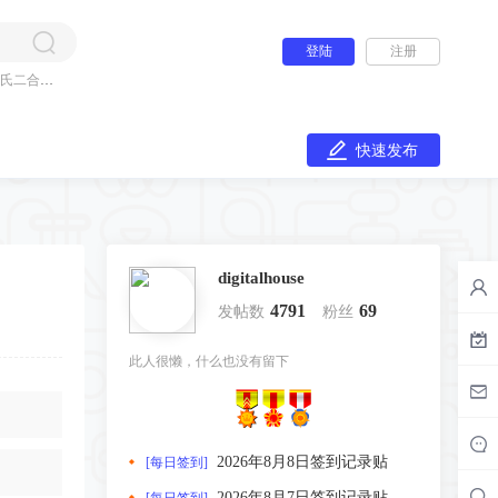
登陆
注册
氏二合一
快速发布
digitalhouse
4791
69
发帖数
粉丝
此人很懒，什么也没有留下
2026年8月8日签到记录贴
[每日签到]
2026年8月7日签到记录贴