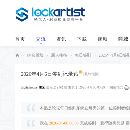
首页
交流
资讯
下载
视频
商城
›
综合版块
›
新人接待
›
每日签到
›
2026年4月6日
中
华
2026年4月6日签到记录贴
[复制链接]
锁
digitalhouse
显示全部楼层
发表于 2026-4-6 00:03:29
|
阅读模式
艺
人
本贴是论坛每日签到系统在每天的第一位签到者签到
我在
2026-04-06 00:03
完成签到，获得随机奖励 锁豆