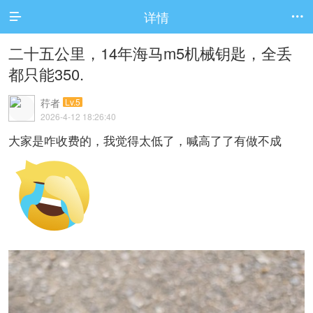
详情


二十五公里，14年海马m5机械钥匙，全丢
都只能350.
荇者
Lv.5
2026-4-12 18:26:40
大家是咋收费的，我觉得太低了，喊高了了有做不成