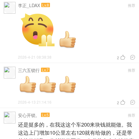
李正_LDAX
Lv.8
推荐
2026-4-21 08:38:38


2
三六五锁行
Lv.7
推荐
2026-4-13 21:14:16


2
安心开锁。
Lv.5
推荐
还是挺多的，在我这这个车200来块钱就能做。我
这边上门增加10公里左右120就有给做的，还是带