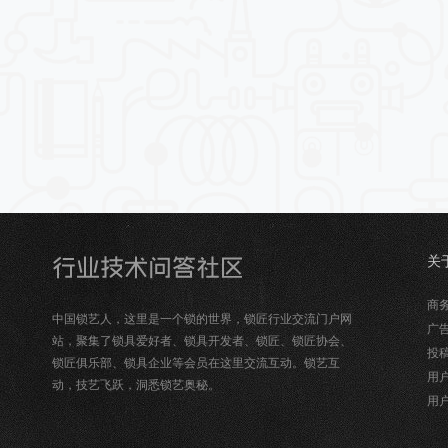
关
锁
商务合
中国锁艺人，这里是一个锁的世界，锁匠行业交流门户网
广告
站，聚集了锁具爱好者、锁具开发者、锁匠、锁匠协会、
投稿
锁匠俱乐部、锁具企业等会员在这里交流互动。锁艺互
用户
动，技艺飞跃，洞悉锁艺奥秘。
用户