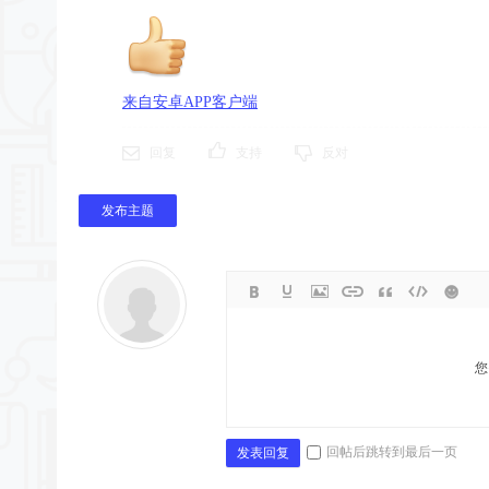
来自安卓APP客户端
回复
支持
反对
发布主题
您
回帖后跳转到最后一页
发表回复