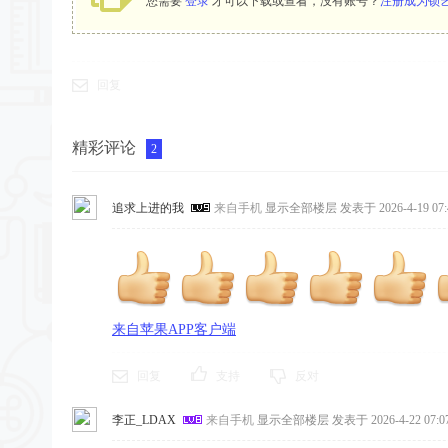
您需要
登录
才可以下载或查看，没有账号？
注册成为锁
回复
精彩评论
2
追求上进的我
来自手机
显示全部楼层
发表于 2026-4-19 07:
来自苹果APP客户端
回复
支持
反对
李正_LDAX
来自手机
显示全部楼层
发表于 2026-4-22 07:07