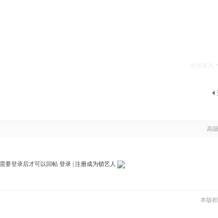
使用道具
高
需要登录后才可以回帖
登录
|
注册成为锁艺人
本版积