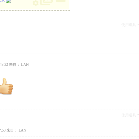
艺人
使用道具
48:32
来自： LAN
使用道具
:58
来自： LAN