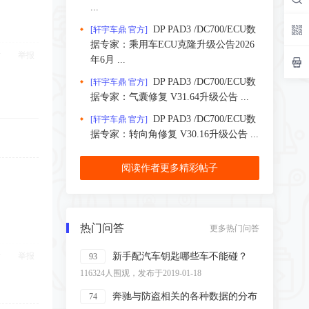
...
DP PAD3 /DC700/ECU数
[轩宇车鼎 官方]
据专家：乘用车ECU克隆升级公告2026
举报
年6月 ...
DP PAD3 /DC700/ECU数
[轩宇车鼎 官方]
据专家：气囊修复 V31.64升级公告 ...
DP PAD3 /DC700/ECU数
[轩宇车鼎 官方]
据专家：转向角修复 V30.16升级公告 ...
阅读作者更多精彩帖子
热门问答
更多热门问答
举报
新手配汽车钥匙哪些车不能碰？
93
116324人围观，发布于2019-01-18
奔驰与防盗相关的各种数据的分布
74