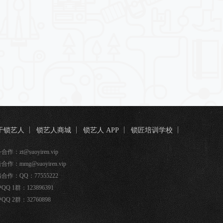
于锁艺人
锁艺人商城
锁艺人 APP
锁匠培训学校
匠宝
作：zt@suoyiren.vip
合作：mmg@suoyiren.vip
合作：QQ：77555222
QQ 1群：123896391
QQ 2群：32760898