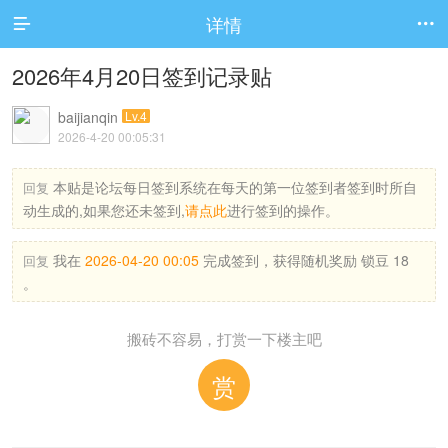
详情


2026年4月20日签到记录贴
baijianqin
Lv.4
2026-4-20 00:05:31
本贴是论坛每日签到系统在每天的第一位签到者签到时所自
回复
动生成的,如果您还未签到,
请点此
进行签到的操作。
我在
2026-04-20 00:05
完成签到，获得随机奖励 锁豆 18
回复
。
搬砖不容易，打赏一下楼主吧
赏