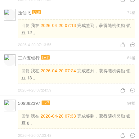
逸仙飞
Lv.8
7#楼
我在
2026-04-20 07:13
完成签到，获得随机奖励 锁
回复
豆 12 。
2026-4-20 07:13:55


三六五锁行
Lv.7
8#楼
我在
2026-04-20 07:24
完成签到，获得随机奖励 锁
回复
豆 13 。
2026-4-20 07:24:59


509382397
Lv.7
9#楼
我在
2026-04-20 07:33
完成签到，获得随机奖励 锁
回复
豆 8 。
2026-4-20 07:33:48

