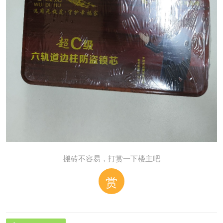
搬砖不容易，打赏一下楼主吧
赏