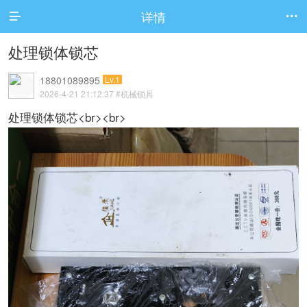
详情


处理锁体锁芯
18801089895
Lv.1
2026-4-21 21:12:37
#机械锁具
处理锁体锁芯<br><br>