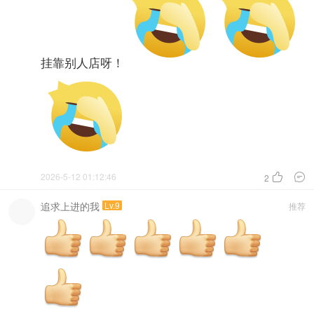
挂靠别人店呀！
2026-5-12 01:12:46


2
追求上进的我
Lv.9
推荐