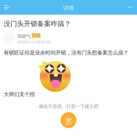
详情


没门头开锁备案咋搞？
阳@气
Lv.1
2026-5-10 20:43:46
有锁匠证但是业余时间开锁，没有门头想备案怎么搞？
大师们支个招
搬砖不容易，打赏一下楼主吧
赏