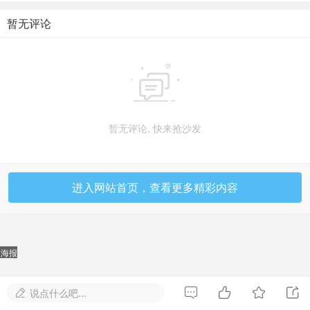
暂无评论

暂无评论, 快来抢沙发
进入网站首页，查看更多精彩内容
海报




说点什么吧...
