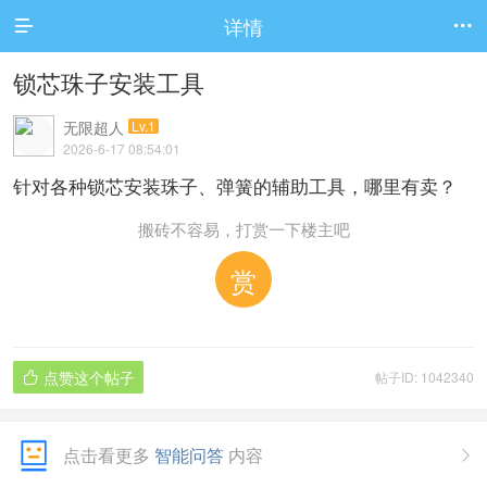
详情


锁芯珠子安装工具
无限超人
Lv.1
2026-6-17 08:54:01
针对各种锁芯安装珠子、弹簧的辅助工具，哪里有卖？
搬砖不容易，打赏一下楼主吧
赏
点赞这个帖子
帖子ID: 1042340

点击看更多
智能问答
内容
