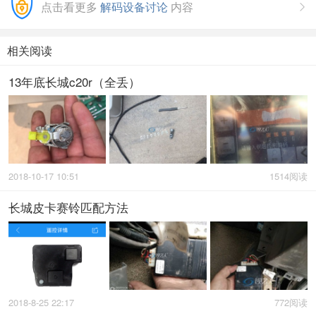
点击看更多
解码设备讨论
内容

相关阅读
13年底长城c20r（全丢）
2018-10-17 10:51
1514阅读
长城皮卡赛铃匹配方法
2018-8-25 22:17
772阅读