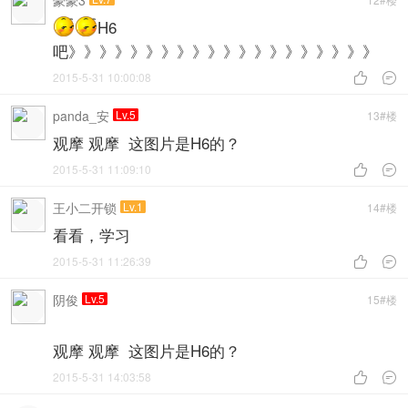
豪豪3
H6
吧》》》》》》》》》》》》》》》》》》》》
2015-5-31 10:00:08


panda_安
Lv.5
13#楼
观摩 观摩 这图片是H6的？
2015-5-31 11:09:10


王小二开锁
Lv.1
14#楼
看看，学习
2015-5-31 11:26:39


阴俊
Lv.5
15#楼
观摩 观摩 这图片是H6的？
2015-5-31 14:03:58

