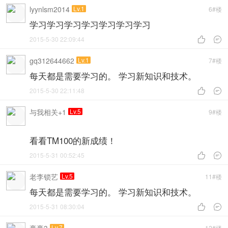
lyynlsm2014
Lv.1
6#楼
学习学习学习学习学习学习学习
2015-5-30 22:09:44


gq312644662
Lv.1
7#楼
每天都是需要学习的。 学习新知识和技术。
2015-5-30 22:11:48


与我相关+1
Lv.5
9#楼
看看TM100的新成绩！
2015-5-31 00:52:45


老李锁艺
Lv.5
11#楼
每天都是需要学习的。 学习新知识和技术。
2015-5-31 08:30:04


Lv.7
12#楼