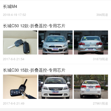
长城M4
2018-4-19 17:52
394阅读
长城C50 12款-折叠遥控-专用芯片
2017-6-6 21:54
31873阅读
长城C30 15款-折叠遥控-专用芯片
2017-6-6 21:49
27961阅读