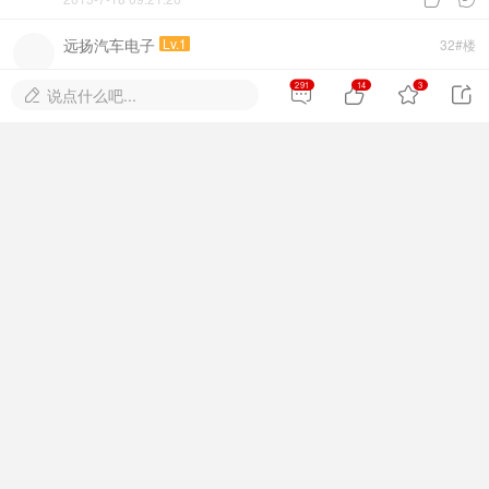
远扬汽车电子
Lv.1
32#楼
!!!!!!!!!!!!!!!!!!!!!!!!!!!!!!!!!!!!!!!!!!!!!!!!!!!!!
291
14
3




说点什么吧...

2015-7-18 09:21:37


阿军开锁
Lv.1
33#楼
学习学习学习学习谢谢分享
2015-7-18 09:35:24


杭韵锁业
Lv.1
34#楼
kankanxiangshifuxuexixuexi
2015-7-18 10:47:09


解锁2012！
Lv.1
35#楼
学习了 谢谢
2015-7-18 14:54:01

