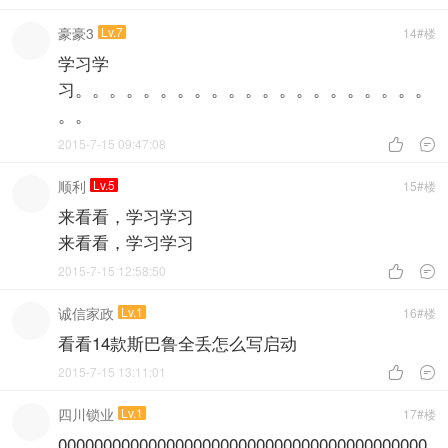
豪豪3
Lv.7
14#楼
学习学
习。。。。。。。。。。。。。。。。。。。。。
。。
2015-7-15 09:47:08


顺利
Lv.5
15#楼
来看看，学习学习
来看看，学习学习
2015-7-15 12:58:50


诚信家政
Lv.1
16#楼
看看14款斯巴鲁全丢怎么写启动
2015-7-15 13:11:01


四川锁业
Lv.1
17#楼
00000000000000000000000000000000000000000