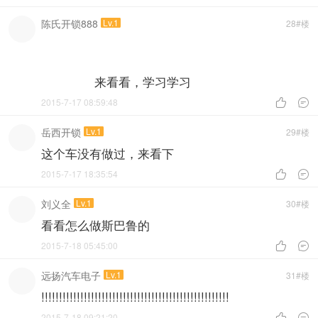
陈氏开锁888
Lv.1
28#楼
来看看，学习学习
2015-7-17 08:59:48


岳西开锁
Lv.1
29#楼
这个车没有做过，来看下
2015-7-17 18:35:54


刘义全
Lv.1
30#楼
看看怎么做斯巴鲁的
2015-7-18 05:45:00


远扬汽车电子
Lv.1
31#楼
!!!!!!!!!!!!!!!!!!!!!!!!!!!!!!!!!!!!!!!!!!!!!!!!!!!!!
2015-7-18 09:21:20

