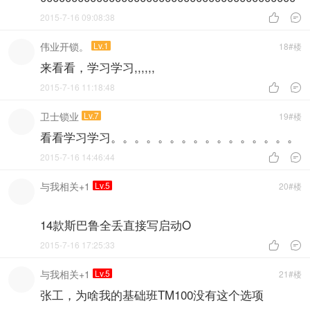
2015-7-16 09:08:38


伟业开锁。
Lv.1
18#楼
来看看，学习学习,,,,,,
2015-7-16 11:18:48


卫士锁业
Lv.7
19#楼
看看学习学习。。。。。。。。。。。。。。。。
2015-7-16 14:46:44


与我相关+1
Lv.5
20#楼
14款斯巴鲁全丢直接写启动O
2015-7-16 17:25:33


与我相关+1
Lv.5
21#楼
张工，为啥我的基础班TM100没有这个选项