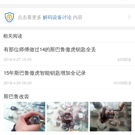
点击看更多
解码设备讨论
内容

相关阅读
有那位师傅做过14的斯巴鲁傲虎钥匙全丢
2018-5-27 16:45
425阅读
15年斯巴鲁傲虎智能钥匙增加全记录
2018-4-29 09:20
10106阅读
斯巴鲁改齿