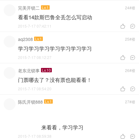
完美开锁二
Lv.1
24#楼
看看14款斯巴鲁全丢怎么写启动
2015-7-17 07:42:11


aq2308
Lv.1
25#楼
学习学习学习学习学习学习学习
2015-7-17 08:12:27


老东北锁事
Lv.10
26#楼
门票哪去了？没有票也能看看！
2015-7-17 08:54:20


陈氏开锁888
Lv.1
27#楼
来看看，学习学习
2015-7-17 08:59:38

