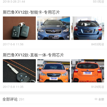
2018-3-26 21:44
551阅读
斯巴鲁XV12款-智能卡-专用芯片
2017-5-8 11:56
8453阅读
斯巴鲁XV12款-直板一体-专用芯片
2017-5-8 11:35
9129阅读
全部评论
291
全部
