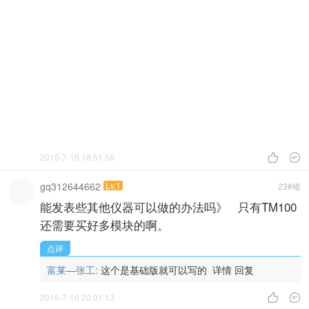
2015-7-16 18:51:56


gq312644662
Lv.1
23#楼
能发表些其他仪器可以做的办法吗》 只有TM100
还需要买好多模块的啊。
点评
富莱—张工:
这个是基础版就可以写的
详情
回复
2015-7-16 20:01:13

