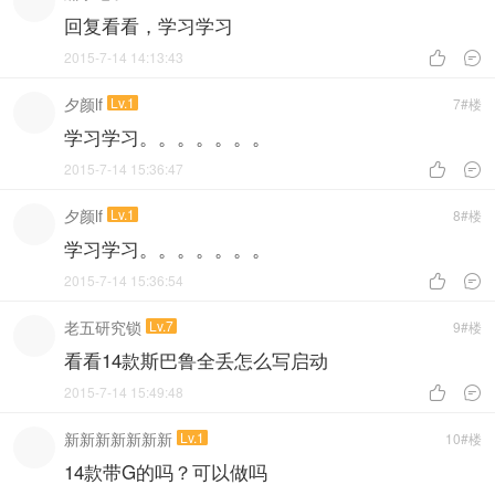
回复看看，学习学习
2015-7-14 14:13:43


夕颜lf
Lv.1
7#楼
学习学习。。。。。。。
2015-7-14 15:36:47


夕颜lf
Lv.1
8#楼
学习学习。。。。。。。
2015-7-14 15:36:54


老五研究锁
Lv.7
9#楼
看看14款斯巴鲁全丢怎么写启动
2015-7-14 15:49:48


新新新新新新新
Lv.1
10#楼
14款带G的吗？可以做吗