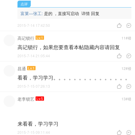
点评
富莱—张工:
是的 ，直接写启动
详情
回复
2015-7-14 17:42:50


高记锁行
Lv.1
11#楼
高记锁行，如果您要查看本帖隐藏内容请回复
2015-7-14 21:05:44


昌通
Lv.1
12#楼
看看，学习学习。。。。。。。。。。。。。。。
2015-7-15 07:26:13


老李锁艺
Lv.5
13#楼
来看看，学习学习
2015-7-15 09:11:44

