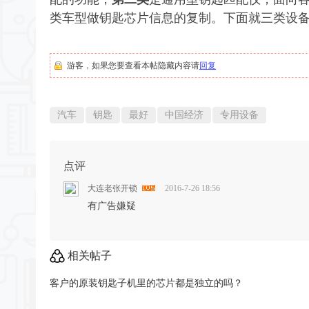
类车型做钥匙芯片信息的复制。下面就三类设
游客，如果您要查看本帖隐藏内容请
回复
汽车
钥匙
最好
中国经济
专用设备
点评
大连老张开锁
2016-7-26 18:56
有广告嫌疑
相关帖子
客户的原装钥匙子机里的芯片都是独立的吗？