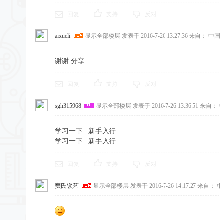
回复
支持
反对
aixueli
显示全部楼层
发表于 2016-7-26 13:27:36
来自： 中国
谢谢 分享
回复
支持
反对
sgh315968
显示全部楼层
发表于 2016-7-26 13:36:51
来自： 
学习一下 新手入行
学习一下 新手入行
回复
支持
反对
窦氏锁艺
显示全部楼层
发表于 2016-7-26 14:17:27
来自： 