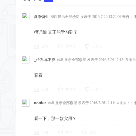
鑫添锁业
显示全部楼层
发表于 2016-7-26 13:22:06
来自： 
很详细 真正的学习到了
回复
支持
1
反对
0
_相依-亦不弃
显示全部楼层
发表于 2016-7-26 12:13:15
来自
看看
回复
支持
1
反对
0
tnhaihua
显示全部楼层
发表于 2016-7-26 12:11:14
来自： 中
看一下，那一款实用？
回复
支持
反对