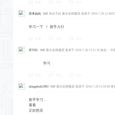
回复
支持
反对
原来如此
来自手机
显示全部楼层
发表于 2016-7-26 12:49:0
学习一下 ！ 新手入行
回复
支持
反对
宋THG
显示全部楼层
发表于 2016-7-26 13:11:10
来自： 中
学习
回复
支持
反对
zhangdezhi1983
显示全部楼层
发表于 2016-7-26 13:18:40
来
新手学习，
看看
正好想买