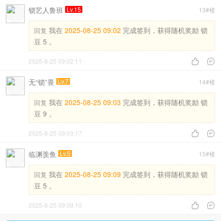
锁艺人鲁班
Lv.15
13#楼
我在
2025-08-25 09:02
完成签到，获得随机奖励 锁
回复
豆 5 。
2025-8-25 09:02:11


无“锁”畏
Lv.7
14#楼
我在
2025-08-25 09:03
完成签到，获得随机奖励 锁
回复
豆 9 。
2025-8-25 09:03:17


临渊羡鱼
Lv.5
15#楼
我在
2025-08-25 09:09
完成签到，获得随机奖励 锁
回复
豆 5 。
2025-8-25 09:09:10

