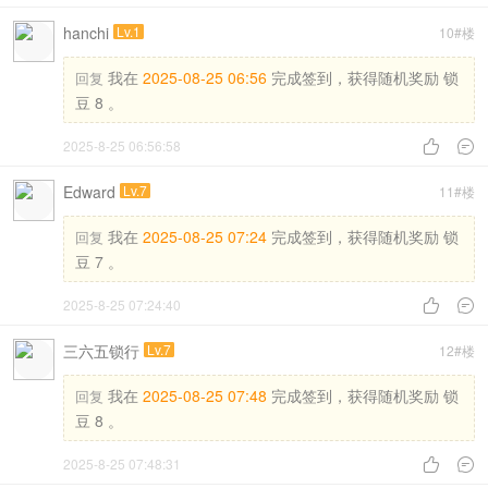
hanchi
Lv.1
10#楼
我在
2025-08-25 06:56
完成签到，获得随机奖励 锁
回复
豆 8 。
2025-8-25 06:56:58


Edward
Lv.7
11#楼
我在
2025-08-25 07:24
完成签到，获得随机奖励 锁
回复
豆 7 。
2025-8-25 07:24:40


三六五锁行
Lv.7
12#楼
我在
2025-08-25 07:48
完成签到，获得随机奖励 锁
回复
豆 8 。
2025-8-25 07:48:31

