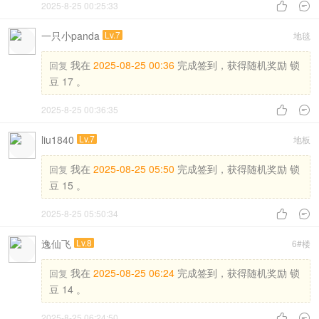
2025-8-25 00:25:33


一只小panda
Lv.7
地毯
我在
2025-08-25 00:36
完成签到，获得随机奖励 锁
回复
豆 17 。
2025-8-25 00:36:35


liu1840
Lv.7
地板
我在
2025-08-25 05:50
完成签到，获得随机奖励 锁
回复
豆 15 。
2025-8-25 05:50:34


逸仙飞
Lv.8
6#楼
我在
2025-08-25 06:24
完成签到，获得随机奖励 锁
回复
豆 14 。
2025-8-25 06:24:50

