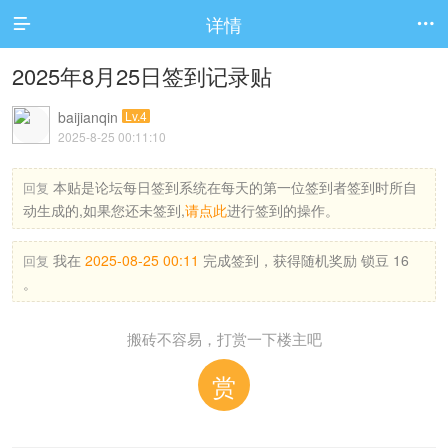
详情


2025年8月25日签到记录贴
baijianqin
Lv.4
2025-8-25 00:11:10
本贴是论坛每日签到系统在每天的第一位签到者签到时所自
回复
动生成的,如果您还未签到,
请点此
进行签到的操作。
我在
2025-08-25 00:11
完成签到，获得随机奖励 锁豆 16
回复
。
搬砖不容易，打赏一下楼主吧
赏