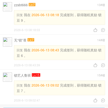
zzsbt666
Lv.7
13#楼
我在
2026-06-13 08:18
完成签到，获得随机奖励 锁
回复
豆 9 。
2026-6-13 08:18:03


无“锁”畏
Lv.7
14#楼
我在
2026-06-13 08:43
完成签到，获得随机奖励 锁
回复
豆 6 。
2026-6-13 08:43:39


锁艺人鲁班
Lv.15
15#楼
我在
2026-06-13 09:02
完成签到，获得随机奖励 锁
回复
豆 7 。
2026-6-13 09:02:47

