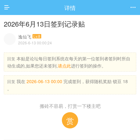
详情


2026年6月13日签到记录贴
逸仙飞
Lv.8
2026-6-13 00:00:24
本贴是论坛每日签到系统在每天的第一位签到者签到时所自
回复
动生成的,如果您还未签到,
请点此
进行签到的操作。
我在
2026-06-13 00:00
完成签到，获得随机奖励 锁豆 18
回复
。
搬砖不容易，打赏一下楼主吧
赏