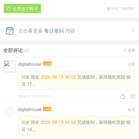
点赞这个帖子
帖子ID: 1042331

点击看更多
每日签到
内容

全部评论
27
全部

digitalhouse
Lv.9
沙发
我在
2026-06-13 00:02
完成签到，获得随机奖励 锁
回复
豆 17 。
2026-6-13 00:02:01


digitalhouse
Lv.9
板凳
我在
2026-06-13 00:02
完成签到，获得随机奖励 锁
回复
豆 18 。