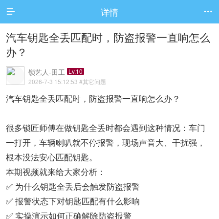
详情


汽车钥匙全丢匹配时，防盗报警一直响怎么
办？
锁艺人-田工
Lv.10
2026-7-3 15:12:53
#其它问题
汽车钥匙全丢匹配时，防盗报警一直响怎么办？
很多锁匠师傅在做钥匙全丢时都会遇到这种情况：车门
一打开，车辆喇叭就不停报警，现场声音大、干扰强，
根本没法安心匹配钥匙。
本期视频就来给大家分析：
✅ 为什么钥匙全丢后会触发防盗报警
✅ 报警状态下对钥匙匹配有什么影响
✅ 实操演示如何正确解除防盗报警