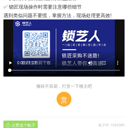
✅ 锁匠现场操作时需要注意哪些细节
遇到类似问题不要慌，掌握方法，现场处理更高效!
搬砖不容易，打赏一下楼主吧
赏
点赞这个帖子
帖子ID: 1042380
