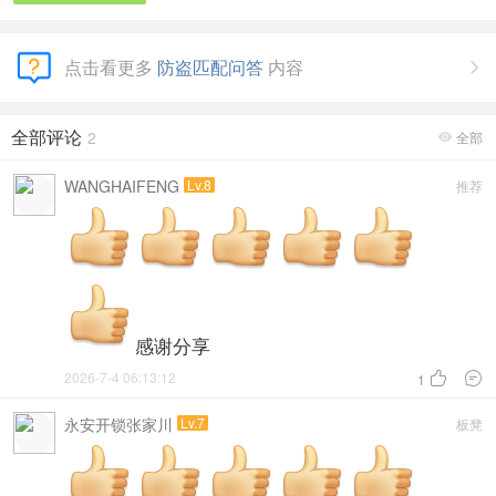
点击看更多
防盗匹配问答
内容

全部评论
2
全部

WANGHAIFENG
Lv.8
推荐
感谢分享
2026-7-4 06:13:12


1
永安开锁张家川
Lv.7
板凳