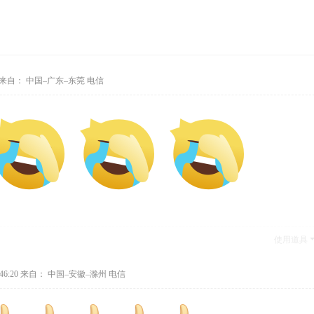
来自： 中国–广东–东莞 电信
使用道具
46:20
来自： 中国–安徽–滁州 电信