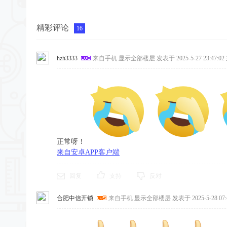
精彩评论
16
hzh3333
来自手机
显示全部楼层
发表于 2025-5-27 23:47:02
正常呀！
来自安卓APP客户端
回复
支持
反对
合肥中信开锁
来自手机
显示全部楼层
发表于 2025-5-28 07: