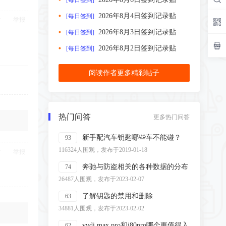
[每日签到]
2026年8月4日签到记录贴
[每日签到]
举报
2026年8月3日签到记录贴
[每日签到]
2026年8月2日签到记录贴
[每日签到]
阅读作者更多精彩帖子
热门问答
更多热门问答
新手配汽车钥匙哪些车不能碰？
93
116324人围观，发布于2019-01-18
举报
奔驰与防盗相关的各种数据的分布
74
26487人围观，发布于2023-02-07
了解钥匙的禁用和删除
63
34881人围观，发布于2023-02-02
vvdi max pro和i80pro哪个更值得入
62