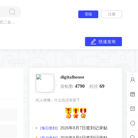
登陆
注册
氏二合一
快速发布
digitalhouse
4790
69
发帖数
粉丝
此人很懒，什么也没有留下
2026年8月7日签到记录贴
[每日签到]
2026年8月6日签到记录贴