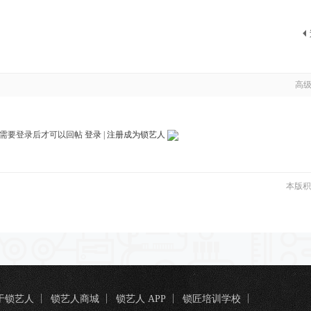
高
需要登录后才可以回帖
登录
|
注册成为锁艺人
本版积
于锁艺人
锁艺人商城
锁艺人 APP
锁匠培训学校