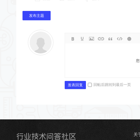
发布主题
您
回帖后跳转到最后一页
发表回复
关