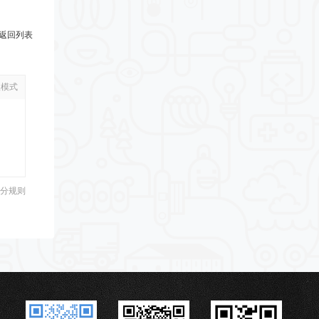
返回列表
级模式
分规则