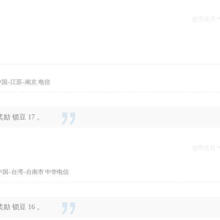
使用道具
国–江苏–南京 电信
 锁豆 17 。
使用道具
中国–台湾–台南市 中华电信
 锁豆 16 。