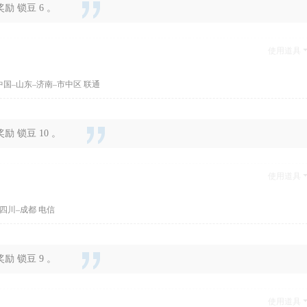
 锁豆 6 。
使用道具
中国–山东–济南–市中区 联通
 锁豆 10 。
使用道具
四川–成都 电信
 锁豆 9 。
使用道具