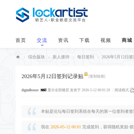
首页
交流
资讯
下载
视频
商城
›
综合版块
›
新人接待
›
每日签到
›
2026年5月12日
中
华
2026年5月12日签到记录贴
[复制链接]
锁
digitalhouse
显示全部楼层
发表于 2026-5-12 00:01:20
|
阅读模式
艺
人
本贴是论坛每日签到系统在每天的第一位签到者签到
我在
2026-05-12 00:01
完成签到，获得随机奖励 锁豆