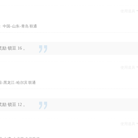
使用道具
 中国–山东–青岛 联通
 锁豆 16 。
使用道具
国–黑龙江–哈尔滨 联通
 锁豆 12 。
使用道具