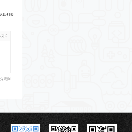
返回列表
级模式
分规则