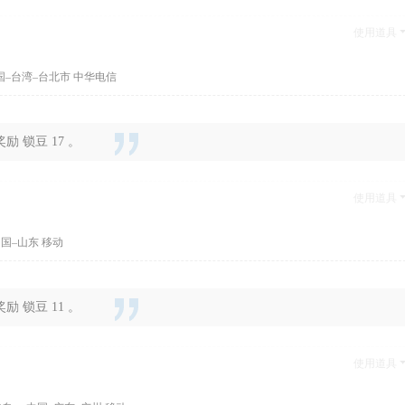
使用道具
国–台湾–台北市 中华电信
 锁豆 17 。
使用道具
国–山东 移动
 锁豆 11 。
使用道具