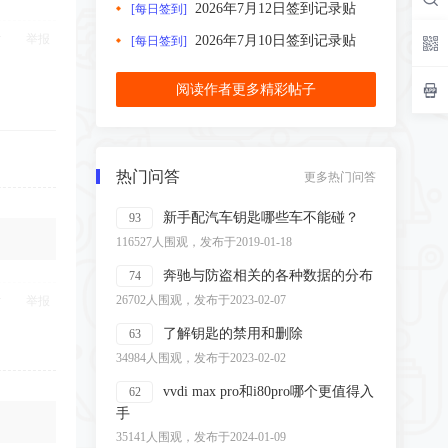
2026年7月12日签到记录贴
[每日签到]
举报
2026年7月10日签到记录贴
[每日签到]
阅读作者更多精彩帖子
热门问答
更多热门问答
新手配汽车钥匙哪些车不能碰？
93
116527人围观，发布于2019-01-18
奔驰与防盗相关的各种数据的分布
74
26702人围观，发布于2023-02-07
举报
了解钥匙的禁用和删除
63
34984人围观，发布于2023-02-02
vvdi max pro和i80pro哪个更值得入
62
手
35141人围观，发布于2024-01-09