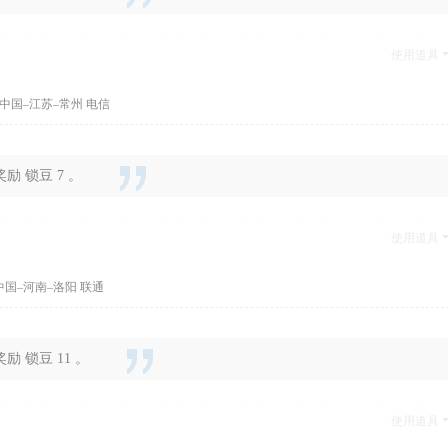
使用道具
中国–江苏–常州 电信
 锁豆 7 。
使用道具
中国–河南–洛阳 联通
 锁豆 11 。
使用道具