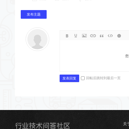
发布主题
您
回帖后跳转到最后一页
发表回复
关