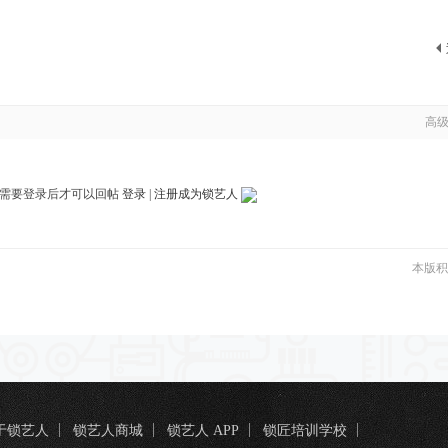
高
需要登录后才可以回帖
登录
|
注册成为锁艺人
本版积
于锁艺人
锁艺人商城
锁艺人 APP
锁匠培训学校