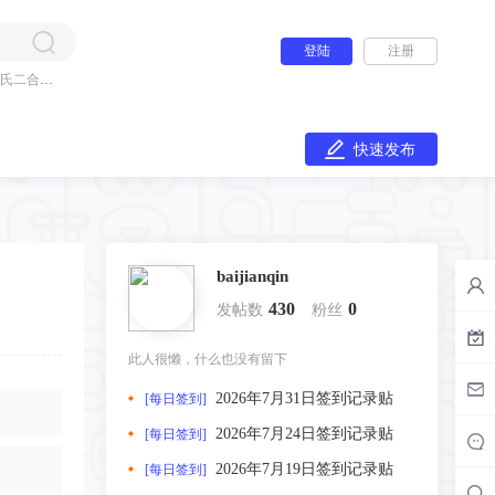
登陆
注册
氏二合一
快速发布
baijianqin
430
0
发帖数
粉丝
此人很懒，什么也没有留下
2026年7月31日签到记录贴
[每日签到]
2026年7月24日签到记录贴
[每日签到]
2026年7月19日签到记录贴
[每日签到]