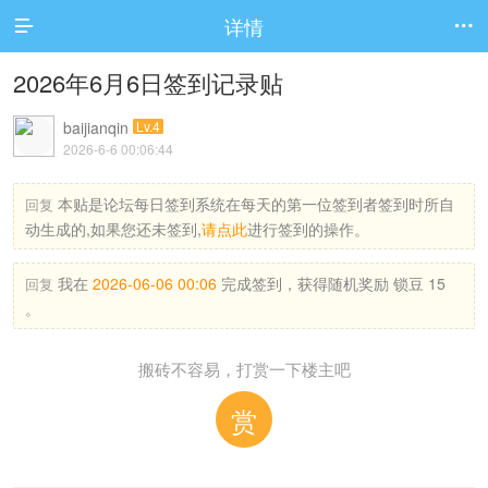
详情


2026年6月6日签到记录贴
baijianqin
Lv.4
2026-6-6 00:06:44
本贴是论坛每日签到系统在每天的第一位签到者签到时所自
回复
动生成的,如果您还未签到,
请点此
进行签到的操作。
我在
2026-06-06 00:06
完成签到，获得随机奖励 锁豆 15
回复
。
搬砖不容易，打赏一下楼主吧
赏