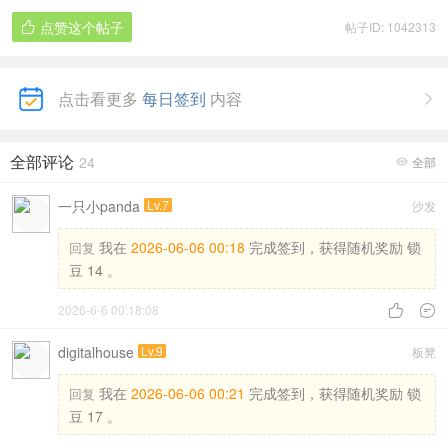
点赞这个帖子
帖子ID: 1042313

点击看更多
每日签到
内容

全部评论
24
全部

一只小panda
Lv.7
沙发
我在
2026-06-06 00:18
完成签到，获得随机奖励 锁
回复
豆 14 。
2026-6-6 00:18:08


digitalhouse
Lv.9
板凳
我在
2026-06-06 00:21
完成签到，获得随机奖励 锁
回复
豆 17 。