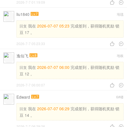
2026-7-7 01:19:09


liu1840
Lv.7
地毯
我在
2026-07-07 05:23
完成签到，获得随机奖励 锁
回复
豆 17 。
2026-7-7 05:23:33


逸仙飞
Lv.8
地板
我在
2026-07-07 06:00
完成签到，获得随机奖励 锁
回复
豆 12 。
2026-7-7 06:00:07


Edward
Lv.7
6#楼
我在
2026-07-07 06:29
完成签到，获得随机奖励 锁
回复
豆 14 。
2026-7-7 06:29:26

