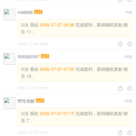
mild958
Lv.7
7#楼
我在
2026-07-07 06:58
完成签到，获得随机奖励 锁
回复
豆 11 。
2026-7-7 06:58:08


509382397
Lv.7
8#楼
我在
2026-07-07 07:00
完成签到，获得随机奖励 锁
回复
豆 13 。
2026-7-7 07:00:15


野性觉醒
Lv.7
9#楼
我在
2026-07-07 07:15
完成签到，获得随机奖励 锁
回复
豆 7 。
2026-7-7 07:15:41

