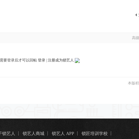
高
需要登录后才可以回帖
登录
|
注册成为锁艺人
本版积
于锁艺人
锁艺人商城
锁艺人 APP
锁匠培训学校