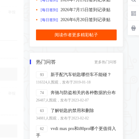
[每日签到]
2026年7月15日签到记录贴
[每日签到]
举报
2026年6月20日签到记录贴
[每日签到]
阅读作者更多精彩帖子
热门问答
更多热门问答
新手配汽车钥匙哪些车不能碰？
93
116324人围观，发布于2019-01-18
奔驰与防盗相关的各种数据的分布
74
举报
26487人围观，发布于2023-02-07
了解钥匙的禁用和删除
63
34881人围观，发布于2023-02-02
vvdi max pro和i80pro哪个更值得入
62
手