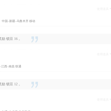
使用道具
 中国–新疆–乌鲁木齐 移动
 锁豆 16 。
使用道具
–江西–南昌 联通
 锁豆 12 。
使用道具