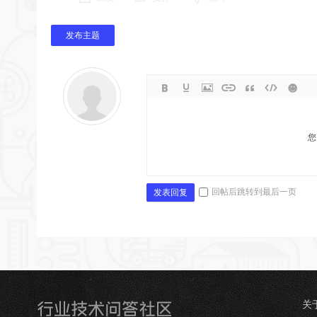
发布主题
您
回帖后跳转到最后一页
发表回复
关