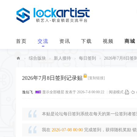
首页
交流
资讯
下载
视频
商城
›
综合版块
›
新人接待
›
每日签到
›
2026年7月8日
中
华
2026年7月8日签到记录贴
[复制链接]
锁
逸仙飞
显示全部楼层
发表于 2026-7-8 00:00:22
|
阅读模式
艺
人
本贴是论坛每日签到系统在每天的第一位签到者签到
我在
2026-07-08 00:00
完成签到，获得随机奖励 锁豆