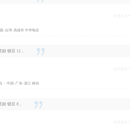
使用道具
国–台湾–高雄市 中华电信
 锁豆 12 。
使用道具
自： 中国–广东–湛江 移动
 锁豆 8 。
使用道具