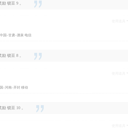
 锁豆 9 。
使用道具
中国–甘肃–酒泉 电信
 锁豆 8 。
使用道具
国–河南–开封 移动
 锁豆 10 。
使用道具