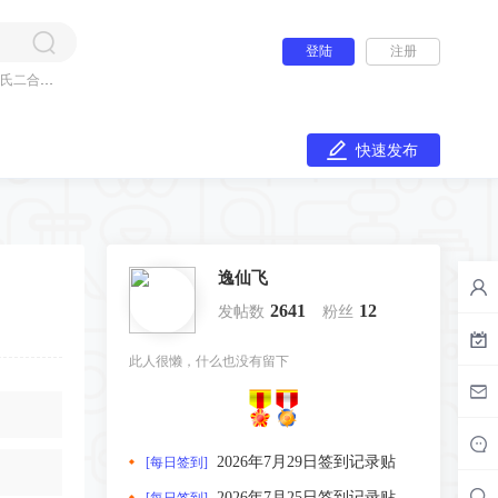
登陆
注册
氏二合一
快速发布
逸仙飞
2641
12
发帖数
粉丝
此人很懒，什么也没有留下
2026年7月29日签到记录贴
[每日签到]
2026年7月25日签到记录贴