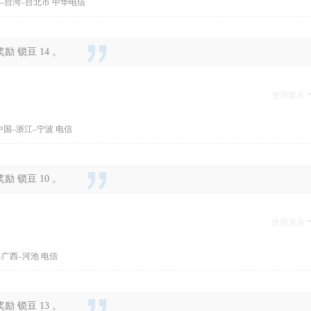
–台湾–台北市 中华电信
 锁豆 14 。
使用道具
中国–浙江–宁波 电信
 锁豆 10 。
使用道具
–广西–河池 电信
 锁豆 13 。