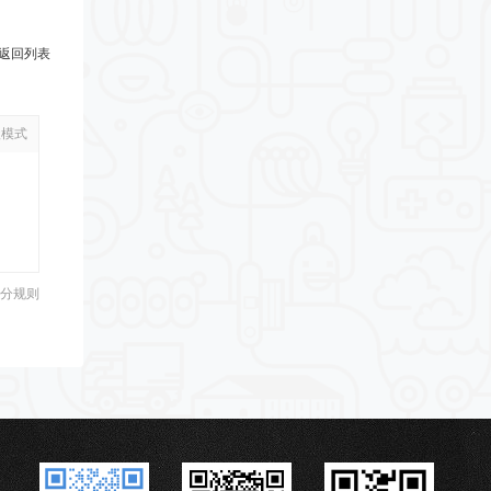
返回列表
级模式
分规则